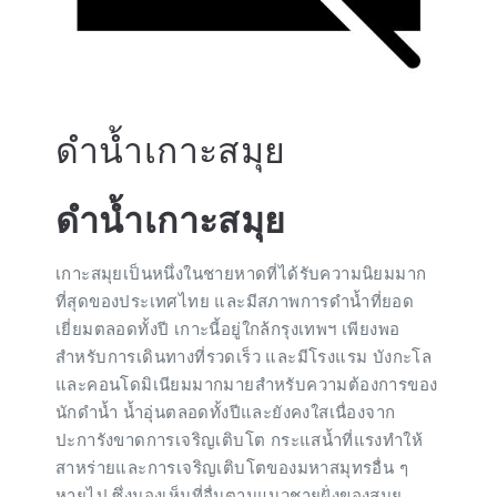
ดำน้ำเกาะสมุย
ดำน้ำเกาะสมุย
เกาะสมุยเป็นหนึ่งในชายหาดที่ได้รับความนิยมมาก
ที่สุดของประเทศไทย และมีสภาพการดำน้ำที่ยอด
เยี่ยมตลอดทั้งปี เกาะนี้อยู่ใกล้กรุงเทพฯ เพียงพอ
สำหรับการเดินทางที่รวดเร็ว และมีโรงแรม บังกะโล
และคอนโดมิเนียมมากมายสำหรับความต้องการของ
นักดำน้ำ น้ำอุ่นตลอดทั้งปีและยังคงใสเนื่องจาก
ปะการังขาดการเจริญเติบโต กระแสน้ำที่แรงทำให้
สาหร่ายและการเจริญเติบโตของมหาสมุทรอื่น ๆ
หายไป ซึ่งมองเห็นที่อื่นตามแนวชายฝั่งของสมุย