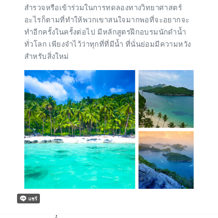
สำรวจหรือเข้าร่วมในการทดลองทางวิทยาศาสตร์
อะไรก็ตามที่ทำให้พวกเขาสนใจมากพอที่จะอยากจะ
ทำอีกครั้งในครั้งต่อไป มีหลักสูตรฝึกอบรมนักดำน้ำ
ทั่วโลก เพียงจำไว้ว่าทุกที่ที่มีน้ำ ที่นั่นย่อมมีความหวัง
สำหรับสิ่งใหม่